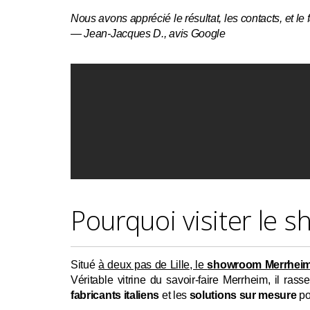
Nous avons apprécié le résultat, les contacts, et le f
—
Jean-Jacques D., avis Google
Pourquoi visiter le 
Situé
à deux pas de Lille, le
showroom Merrheim
Véritable vitrine du savoir-faire Merrheim, il ra
fabricants italiens
et les
solutions sur mesure
po