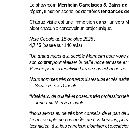
Le showroom
Merrheim Carrelages & Bains de 
région, il met en scène les dernières
tendances d
Chaque visite est une immersion dans l’univers 
aider chacun à concevoir un projet unique.
Note Google au 15 octobre 2025 :
4,7 / 5
(basée sur 146 avis)
“
Un grand merci à la société Merrheim pour votre 
son contrat pour réaliser la dalle notre terrasse 
Viviane pour sa réactivité lors de nos échanges et s
Nous sommes très contents du résultat et très satisf
—
Sylvie P., avis Google
“
Matériaux de qualité et poseurs très professionnels
—
Jean-Luc R., avis Google
“
Nous avons eu de très bon conseils de la part de la
tenant compte de nos goûts, de nos besoins, puis de
technicien, à la fois carreleur, plombier et électrici