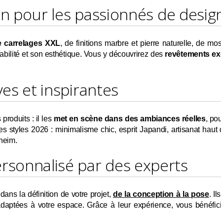
on pour les passionnés de desig
 carrelages XXL
, de finitions marbre et pierre naturelle, de m
abilité et son esthétique. Vous y découvrirez des
revêtements ex
s et inspirantes
roduits : il les
met en scène dans des ambiances réelles
, po
r les styles 2026 : minimalisme chic, esprit Japandi, artisanat 
rheim.
sonnalisé par des experts
ns la définition de votre projet,
de la conception à la pose
. I
 adaptées à votre espace. Grâce à leur expérience, vous bénéfi