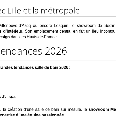
c Lille et la métropole
 Villeneuve-d’Ascq ou encore Lesquin, le showroom de Seclin
 d’intérieur
. Son emplacement central en fait un lieu incontou
design
dans les Hauts-de-France.
 tendances 2026
randes tendances salle de bain 2026
:
s d’un spa.
 la création d’une salle de bain sur mesure, le
showroom Mer
expertise d’une équipe passionnée
.