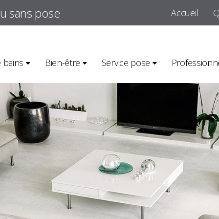
ou sans pose
Accueil
Q
e bains
Bien-être
Service pose
Professionn