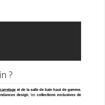
in ?
 carrelage
et de la salle de bain haut de gamme
.
tendances design
, les
collections exclusives de