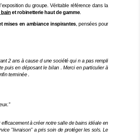
d’exposition du groupe. Véritable référence dans la
 bain
et robinetterie haut de gamme
.
 et mises en ambiance inspirantes
, pensées pour
ant 2 ans à cause d une société qui n a pas rempli
 puis en déposant le bilan . Merci en particulier à
nfin terminée .
eux.”
r efficacement à créer notre salle de bains idéale en
ice "livraison" a pris soin de protéger les sols. Le