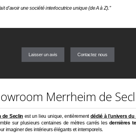
ait d'avoir une société interlocutrice unique (de A à Z).”
Laisser un avis
Contactez nous
showroom Merrheim de Secl
 de Seclin
est un lieu unique, entièrement
dédié à l’univers du
ssemble sur plusieurs centaines de mètres carrés les
dernières 
ur imaginer des intérieurs élégants et intemporels.