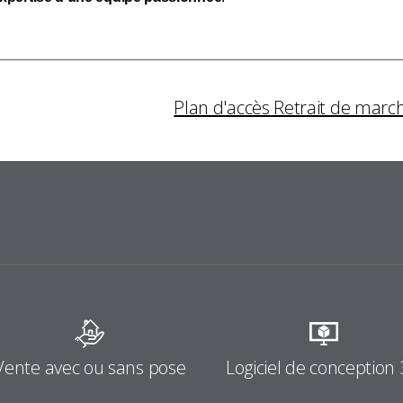
Plan d'accès Retrait de marc
Logiciel de conception
Vente avec ou sans pose