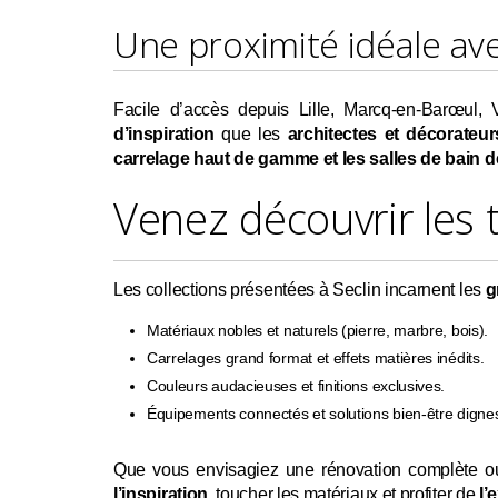
Une proximité idéale ave
Facile d’accès depuis Lille, Marcq-en-Barœul,
d’inspiration
que les
architectes et décorateurs
carrelage haut de gamme et les salles de bain 
Venez découvrir les
Les collections présentées à Seclin incarnent les
g
Matériaux nobles et naturels (pierre, marbre, bois).
Carrelages grand format et effets matières inédits.
Couleurs audacieuses et finitions exclusives.
Équipements connectés et solutions bien-être digne
Que vous envisagiez une rénovation complète ou
l’inspiration
, toucher les matériaux et profiter de
l’