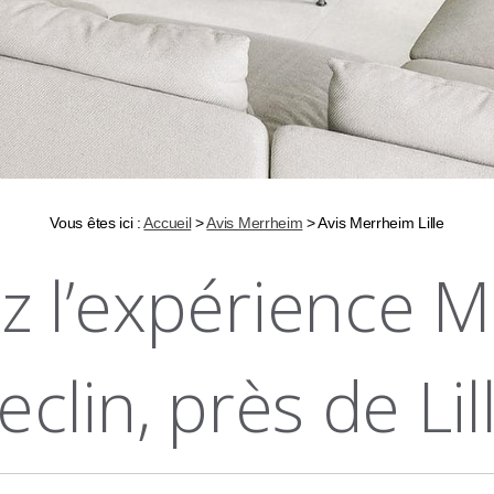
Vous êtes ici :
Accueil
>
Avis Merrheim
> Avis Merrheim Lille
z l’expérience M
eclin, près de Lil