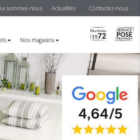
ui sommes-nous
Actualités
Contactez-nous
els
Nos magasins