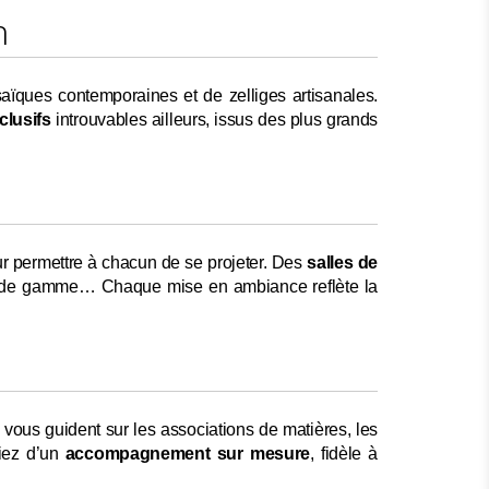
n
osaïques contemporaines et de zelliges artisanales.
clusifs
introuvables ailleurs, issus des plus grands
ur permettre à chacun de se projeter. Des
salles de
haut de gamme… Chaque mise en ambiance reflète la
ls vous guident sur les associations de matières, les
ciez d’un
accompagnement sur mesure
, fidèle à