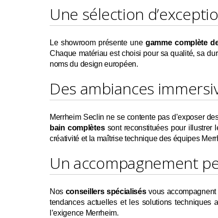
Une sélection d’excepti
Le showroom présente une
gamme complète de
Chaque matériau est choisi pour sa qualité, sa dur
noms du design européen.
Des ambiances immersive
Merrheim Seclin ne se contente pas d’exposer des p
bain complètes
sont reconstituées pour illustre
créativité et la maîtrise technique des équipes Mer
Un accompagnement per
Nos
conseillers spécialisés
vous accompagnent da
tendances actuelles et les solutions techniques
l’exigence Merrheim.