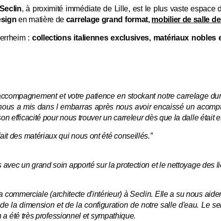
Seclin
, à proximité immédiate de Lille, est le plus vaste espace 
esign
en matière de
carrelage grand format,
mobilier de salle de
Merrheim :
collections italiennes exclusives, matériaux nobles
accompagnement et votre patience en stockant notre carrelage dur
et nous a mis dans l embarras après nous avoir encaissé un acompte
on efficacité pour nous trouver un carreleur dès que la dalle était e
ait des matériaux qui nous ont été conseillés.”
 avec un grand soin apporté sur la protection et le nettoyage des li
 commerciale (architecte d'intérieur) à Seclin. Elle a su nous aide
 la dimension et de la configuration de notre salle d'eau. Le serv
en a été très professionnel et sympathique.