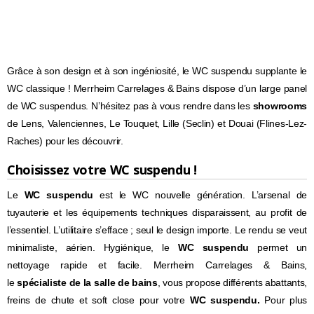
Grâce à son design et à son ingéniosité, le WC suspendu supplante le
WC classique ! Merrheim Carrelages & Bains dispose d’un large panel
de WC suspendus. N’hésitez pas à vous rendre dans les
showrooms
de Lens, Valenciennes, Le Touquet, Lille (Seclin) et Douai (Flines-Lez-
Raches) pour les découvrir.
Choisissez votre WC suspendu !
Le
WC suspendu
est le WC nouvelle génération. L’arsenal de
tuyauterie et les équipements techniques disparaissent, au profit de
l’essentiel. L’utilitaire s’efface ; seul le design importe. Le rendu se veut
minimaliste, aérien. Hygiénique, le
WC suspendu
permet un
nettoyage rapide et facile. Merrheim Carrelages & Bains,
le
spécialiste de la salle de bains
, vous propose différents abattants,
freins de chute et soft close pour votre
WC suspendu.
Pour plus