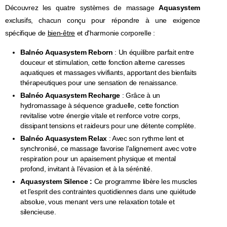
Découvrez les quatre systèmes de massage
Aquasystem
exclusifs, chacun conçu pour répondre à une exigence
spécifique de
bien-être
et d'harmonie corporelle :
Balnéo Aquasystem Reborn
: Un équilibre parfait entre
douceur et stimulation, cette fonction alterne caresses
aquatiques et massages vivifiants, apportant des bienfaits
thérapeutiques pour une sensation de renaissance.
Balnéo Aquasystem Recharge
: Grâce à un
hydromassage à séquence graduelle, cette fonction
revitalise votre énergie vitale et renforce votre corps,
dissipant tensions et raideurs pour une détente complète.
Balnéo Aquasystem Relax
: Avec son rythme lent et
synchronisé, ce massage favorise l'alignement avec votre
respiration pour un apaisement physique et mental
profond, invitant à l'évasion et à la sérénité.
Aquasystem Silence :
Ce programme libère les muscles
et l'esprit des contraintes quotidiennes dans une quiétude
absolue, vous menant vers une relaxation totale et
silencieuse.