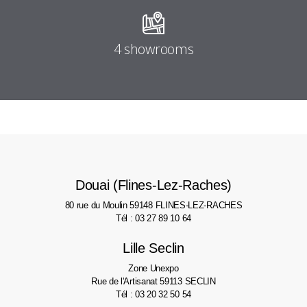
4 showrooms
Douai (Flines-Lez-Raches)
80 rue du Moulin
59148 FLINES-LEZ-RACHES
Tél : 03 27 89 10 64
Lille Seclin
Zone Unexpo
Rue de l'Artisanat
59113 SECLIN
Tél : 03 20 32 50 54