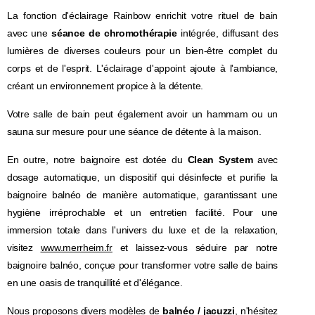
La fonction d'éclairage Rainbow enrichit votre rituel de bain
avec une
séance de chromothérapie
intégrée, diffusant des
lumières de diverses couleurs pour un bien-être complet du
corps et de l'esprit. L'éclairage d'appoint ajoute à l'ambiance,
créant un environnement propice à la détente.
Votre salle de bain peut également avoir un hammam ou un
sauna sur mesure pour une séance de détente à la maison.
En outre, notre baignoire est dotée du
Clean System
avec
dosage automatique, un dispositif qui désinfecte et purifie la
baignoire balnéo de manière automatique, garantissant une
hygiène irréprochable et un entretien facilité. Pour une
immersion totale dans l'univers du luxe et de la relaxation,
visitez
www.merrheim.fr
et laissez-vous séduire par notre
baignoire balnéo, conçue pour transformer votre salle de bains
en une oasis de tranquillité et d'élégance.
Nous proposons divers modèles de
balnéo / jacuzzi
, n'hésitez