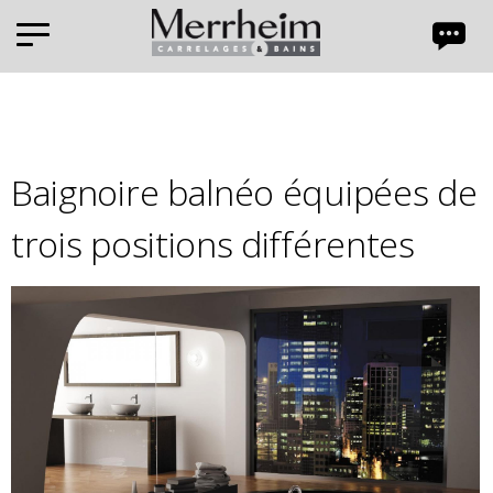
Panneau de gestion des cookies
Baignoire balnéo équipées de
trois positions différentes