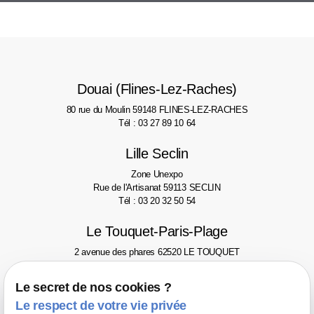
Douai (Flines-Lez-Raches)
80 rue du Moulin
59148 FLINES-LEZ-RACHES
Tél : 03 27 89 10 64
Lille Seclin
Zone Unexpo
Rue de l'Artisanat
59113 SECLIN
Tél : 03 20 32 50 54
Le Touquet-Paris-Plage
2 avenue des phares
62520 LE TOUQUET
Tél : 03 21 06 77 46
Le secret de nos cookies ?
Valenciennes
Le respect de votre vie privée