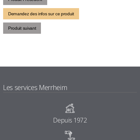
Demandez des infos sur ce produit
Produit suivant
Les services Merrheim
Depuis 1972