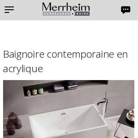
Panneau de gestion des cookies
Baignoire contemporaine en
acrylique