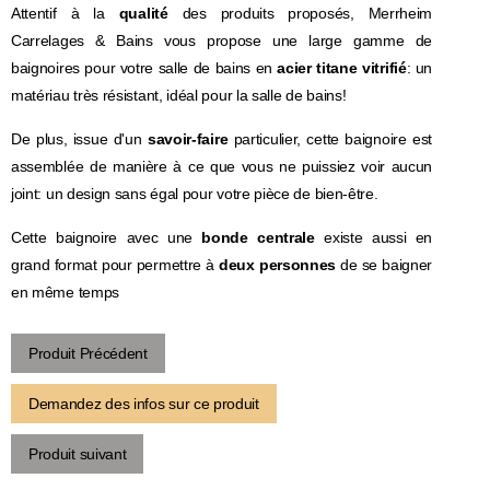
Attentif à la
qualité
des produits proposés, Merrheim
Carrelages & Bains vous propose une large gamme de
baignoires pour votre salle de bains en
acier titane vitrifié
: un
matériau très résistant, idéal pour la salle de bains!
De plus, issue d'un
savoir-faire
particulier, cette baignoire est
assemblée de manière à ce que vous ne puissiez voir aucun
joint: un design sans égal pour votre pièce de bien-être.
Cette baignoire avec une
bonde centrale
existe aussi en
grand format pour permettre à
deux personnes
de se baigner
en même temps
Produit Précédent
Demandez des infos sur ce produit
Produit suivant