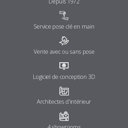
Depuis 1972
Service pose clé en main
Vente avec ou sans pose
Logiciel de conception 3D
Architectes d'intérieur
4 showrooms