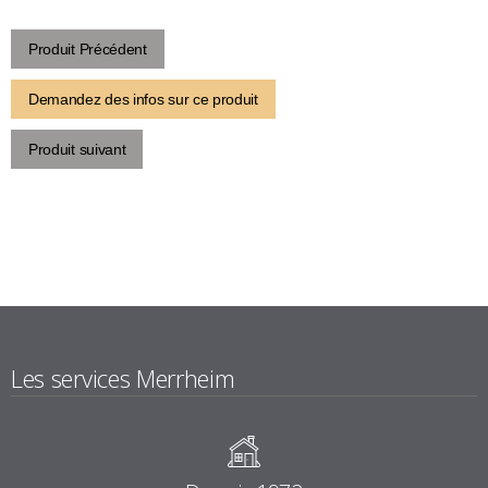
Produit Précédent
Demandez des infos sur ce produit
Produit suivant
Les services Merrheim