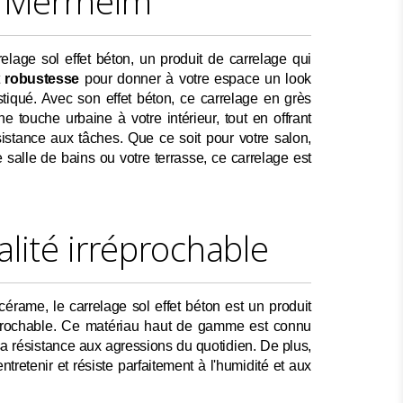
- Merrheim
elage sol effet béton, un produit de carrelage qui
t
robustesse
pour donner à votre espace un look
tiqué. Avec son effet béton, ce carrelage en grès
 touche urbaine à votre intérieur, tout en offrant
sistance aux tâches. Que ce soit pour votre salon,
e salle de bains ou votre terrasse, ce carrelage est
lité irréprochable
érame, le carrelage sol effet béton est un produit
éprochable. Ce matériau haut de gamme est connu
sa résistance aux agressions du quotidien. De plus,
 entretenir et résiste parfaitement à l'humidité et aux