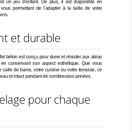
st un jeu d'enfant. De plus, il est disponible en
 vous permettant de l'adapter à la taille de votre
oins.
nt et durable
fet béton est conçu pour durer et résister aux aléas
t en conservant son aspect esthétique. Que vous
tre salle de bains, votre cuisine ou votre terrasse, ce
beau et intact pendant de nombreuses années.
elage pour chaque