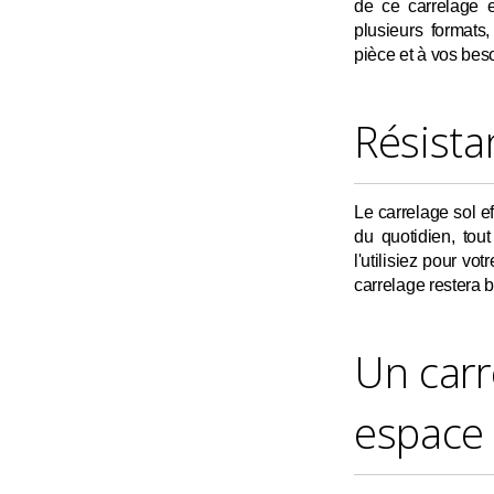
de ce carrelage e
plusieurs formats,
pièce et à vos bes
Résista
Le carrelage sol ef
du quotidien, tou
l'utilisiez pour vo
carrelage restera 
Un carr
espace