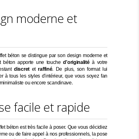
ign moderne et
effet béton se distingue par son design moderne et
et béton apporte une touche
d'originalité
à votre
restant
discret
et
raffiné
. De plus, son format lui
r à tous les styles d'intérieur, que vous soyez fan
l, minimaliste ou encore scandinave.
e facile et rapide
fet béton est très facile à poser. Que vous décidiez
ême ou de faire appel à nos professionnels, la pose