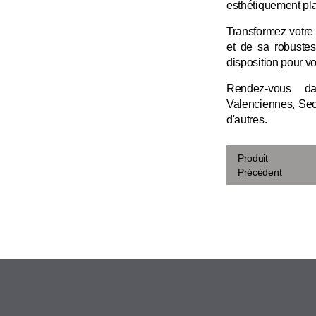
esthétiquement pla
Transformez votre 
et de sa robustes
disposition pour vo
Rendez-vous d
Valenciennes,
Sec
d'autres.
Produit
Précédent