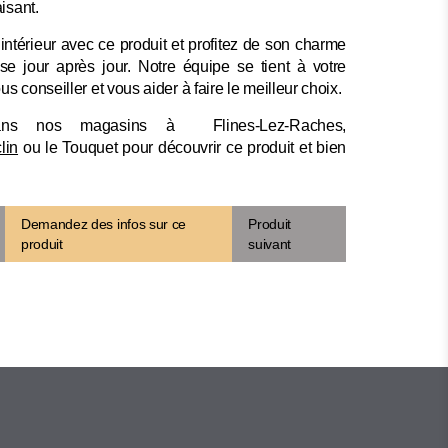
isant.
intérieur avec ce produit et profitez de son charme
se jour après jour. Notre équipe se tient à votre
us conseiller et vous aider à faire le meilleur choix.
ans nos magasins à Flines-Lez-Raches,
lin
ou le Touquet pour découvrir ce produit et bien
Demandez des infos sur ce
Produit
produit
suivant