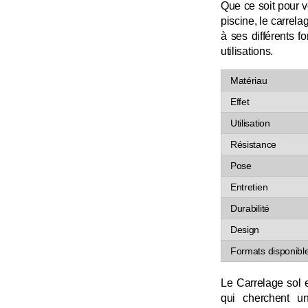
Que ce soit pour vo
piscine, le carrelag
à ses différents f
utilisations.
Matériau
Effet
Utilisation
Résistance
Pose
Entretien
Durabilité
Design
Formats disponibl
Le Carrelage sol e
qui cherchent un