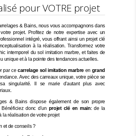
lisé pour VOTRE projet
rrelages & Bains, nous vous accompagnons dans
otre projet. Profitez de notre expertise avec un
fessionnel intégré, vous offrant ainsi un projet clé
ceptualisation à la réalisation. Transformez votre
hic intemporel du sol imitation marbre, et faites de
eu unique et à la pointe des tendances actuelles.
er par ce
carrelage sol
imitation marbre
en
grand
s tendance. Avec des carreaux unique, votre pièce se
a singularité. Il se marie d'autant plus avec
iaux.
ages & Bains dispose également de son propre
. Bénéficiez donc d'un
projet clé en main
: de la
 la réalisation de votre projet
n et de conseils ?