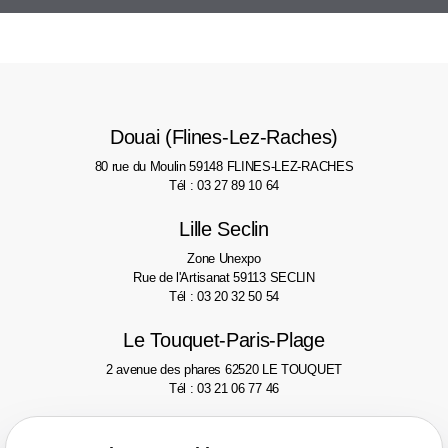
Douai (Flines-Lez-Raches)
80 rue du Moulin
59148 FLINES-LEZ-RACHES
Tél : 03 27 89 10 64
Lille Seclin
Zone Unexpo
Rue de l'Artisanat
59113 SECLIN
Tél : 03 20 32 50 54
Le Touquet-Paris-Plage
2 avenue des phares
62520 LE TOUQUET
Tél : 03 21 06 77 46
Valenciennes