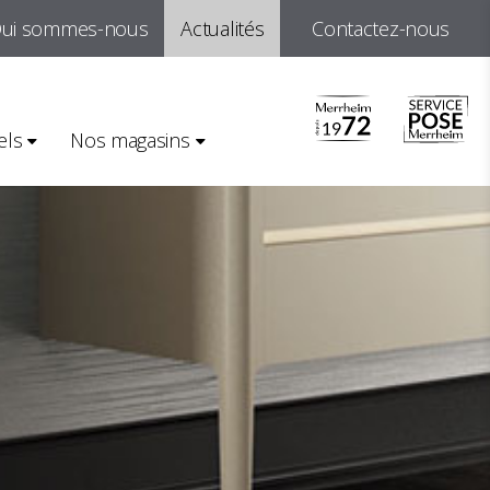
ui sommes-nous
Actualités
Contactez-nous
els
Nos magasins