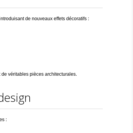
introduisant de nouveaux effets décoratifs :
de véritables pièces architecturales.
design
es :