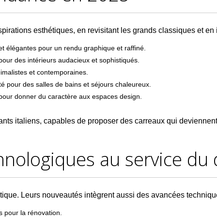
spirations esthétiques, en revisitant les grands classiques et en 
 et élégantes pour un rendu graphique et raffiné.
 pour des intérieurs audacieux et sophistiqués.
nimalistes et contemporaines.
ité pour des salles de bains et séjours chaleureux.
s pour donner du caractère aux espaces design.
ants italiens, capables de proposer des carreaux qui deviennent 
hnologiques au service du 
thétique. Leurs nouveautés intègrent aussi des avancées techniqu
s pour la rénovation.