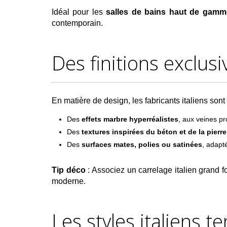
Idéal pour les
salles de bains haut de gam
contemporain.
Des finitions exclusi
En matière de design, les fabricants italiens sont 
Des
effets marbre hyperréalistes
, aux veines pr
Des
textures inspirées du béton et de la pierre
Des
surfaces mates, polies ou satinées
, adapté
Tip déco
: Associez un carrelage italien grand fo
moderne.
Les styles italiens 