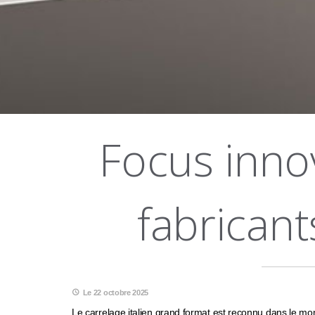
Focus inno
fabricant
Le 22 octobre 2025
Le carrelage italien grand format est reconnu dans le mon