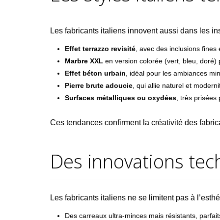
Les fabricants italiens innovent aussi dans les in
Effet terrazzo revisité
, avec des inclusions fines
Marbre XXL
en version colorée (vert, bleu, doré)
Effet béton urbain
, idéal pour les ambiances mi
Pierre brute adoucie
, qui allie naturel et modern
Surfaces métalliques ou oxydées
, très prisée
Ces tendances confirment la créativité des fabric
Des innovations tec
Les fabricants italiens ne se limitent pas à l’es
Des carreaux ultra-minces mais résistants, parfait