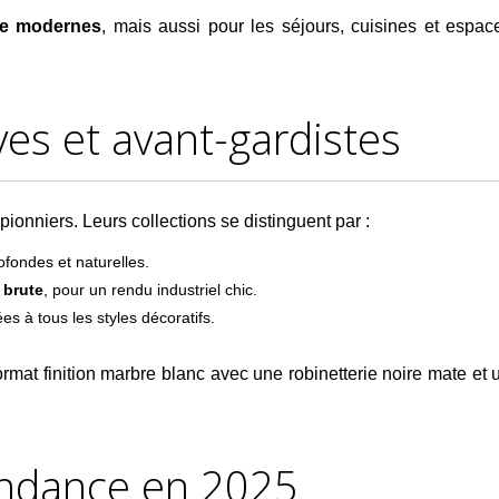
me modernes
, mais aussi pour les séjours, cuisines et espac
ves et avant-gardistes
pionniers. Leurs collections se distinguent par :
ofondes et naturelles.
 brute
, pour un rendu industriel chic.
es à tous les styles décoratifs.
rmat finition marbre blanc avec une robinetterie noire mate et u
tendance en 2025