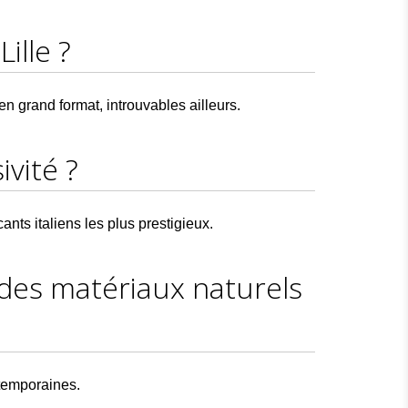
ille ?
 grand format, introuvables ailleurs.
ivité ?
nts italiens les plus prestigieux.
 des matériaux naturels
ntemporaines.