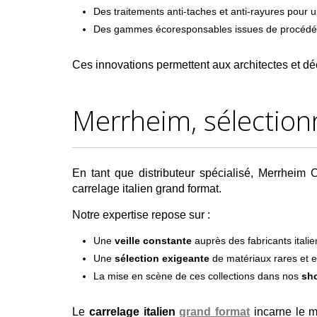
Des traitements anti-taches et anti-rayures pour un
Des gammes écoresponsables issues de procédés 
Ces innovations permettent aux architectes et dé
Merrheim, sélection
En tant que distributeur spécialisé, Merrheim
carrelage italien grand format.
Notre expertise repose sur :
Une
veille constante
auprès des fabricants italie
Une
sélection exigeante
de matériaux rares et ex
La mise en scène de ces collections dans nos
sho
Le
carrelage italien
grand format
incarne le ma