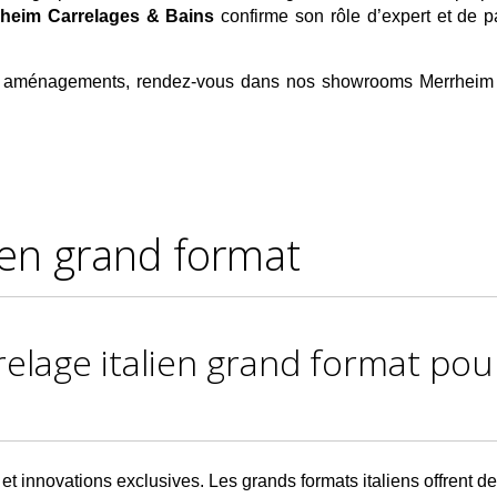
heim Carrelages & Bains
confirme son rôle d’expert et de pa
 aménagements, rendez-vous dans nos showrooms Merrheim dan
ien grand format
relage italien grand format pou
on et innovations exclusives. Les grands formats italiens offrent