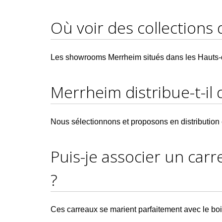
Où voir des collections d
Les showrooms Merrheim situés dans les Hauts-de
Merrheim distribue-t-il d
Nous sélectionnons et proposons en distribution e
Puis-je associer un car
?
Ces carreaux se marient parfaitement avec le boi