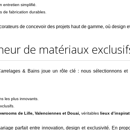
 entretien simplifié.
de fabrication durables.
corateurs de concevoir des projets haut de gamme, où design et
neur de matériaux exclusif
 Carrelages & Bains joue un rôle clé : nous sélectionnons e
ns les plus innovants.
clusifs.
wrooms de Lille, Valenciennes et Douai,
véritables
lieux d’inspira
riage parfait entre innovation, design et exclusivité. En propo