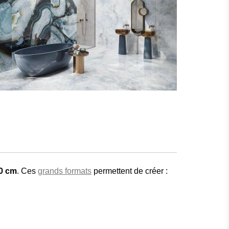
80 cm
. Ces
grands formats
permettent de créer :