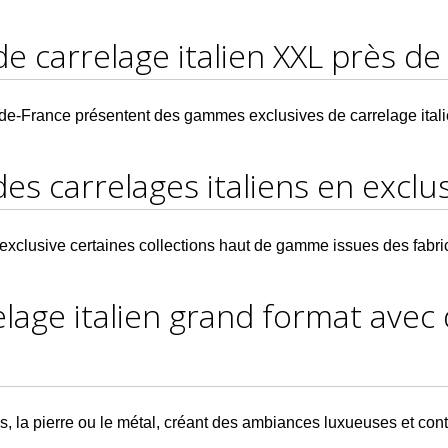
e carrelage italien XXL près de L
-France présentent des gammes exclusives de carrelage italien
es carrelages italiens en exclus
xclusive certaines collections haut de gamme issues des fabrica
relage italien grand format avec
s, la pierre ou le métal, créant des ambiances luxueuses et co