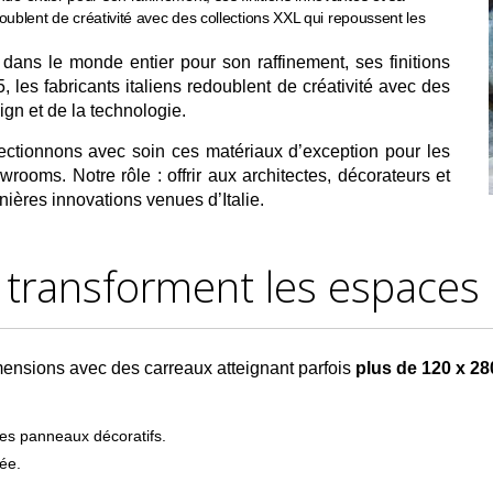
doublent de créativité avec des collections XXL qui repoussent les
dans le monde entier pour son raffinement, ses finitions
 les fabricants italiens redoublent de créativité avec des
ign et de la technologie.
ectionnons avec soin ces matériaux d’exception pour les
rooms. Notre rôle : offrir aux architectes, décorateurs et
nières innovations venues d’Italie.
 transforment les espaces
imensions avec des carreaux atteignant parfois
plus de 120 x 2
les panneaux décoratifs.
ée.