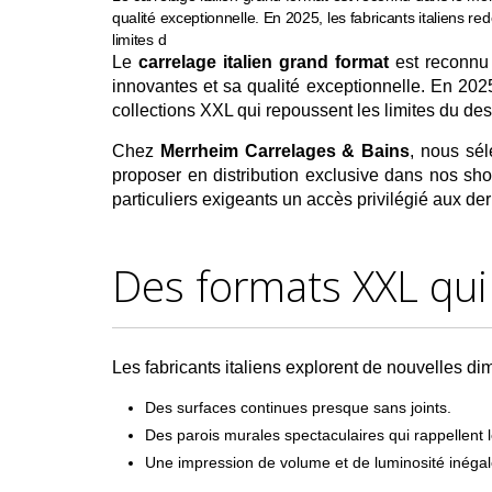
qualité exceptionnelle. En 2025, les fabricants italiens re
limites d
Le
carrelage italien grand format
est reconnu 
innovantes et sa qualité exceptionnelle. En 2025,
collections XXL qui repoussent les limites du des
Chez
Merrheim Carrelages & Bains
, nous sél
proposer en distribution exclusive dans nos show
particuliers exigeants un accès privilégié aux der
Des formats XXL qui
Les fabricants italiens explorent de nouvelles d
Des surfaces continues presque sans joints.
Des parois murales spectaculaires qui rappellent 
Une impression de volume et de luminosité inégal