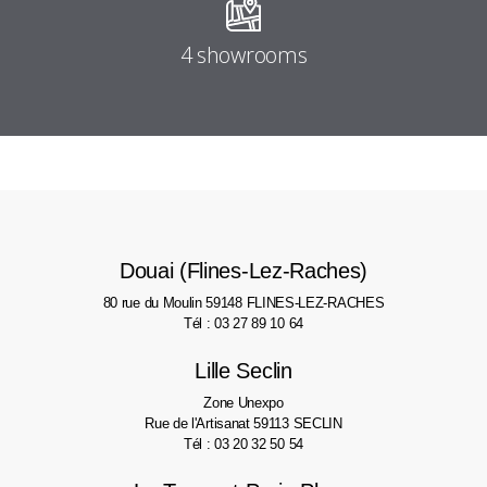
4 showrooms
Douai (Flines-Lez-Raches)
80 rue du Moulin
59148 FLINES-LEZ-RACHES
Tél : 03 27 89 10 64
Lille Seclin
Zone Unexpo
Rue de l'Artisanat
59113 SECLIN
Tél : 03 20 32 50 54