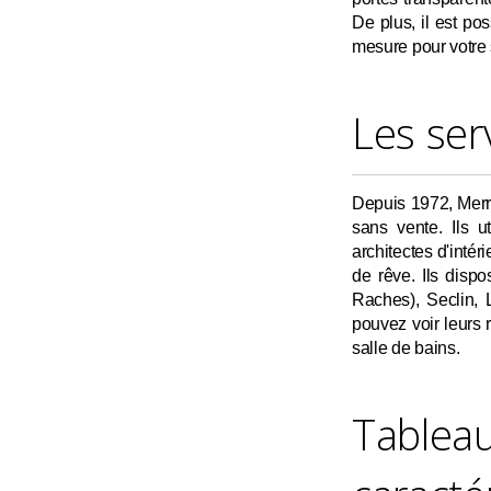
De plus, il est po
mesure pour votre
Les ser
Depuis 1972, Merr
sans vente. Ils u
architectes d'intér
de rêve. Ils disp
Raches), Seclin, 
pouvez voir leurs r
salle de bains.
Tablea