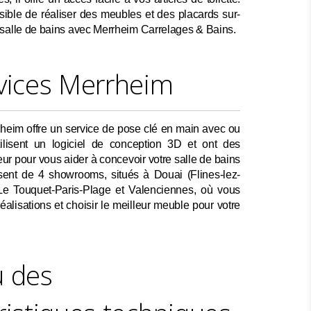
ssible de réaliser des meubles et des placards sur-
 salle de bains avec Merrheim Carrelages & Bains.
vices Merrheim
heim offre un service de pose clé en main avec ou
tilisent un logiciel de conception 3D et ont des
ieur pour vous aider à concevoir votre salle de bains
osent de 4 showrooms, situés à Douai (Flines-lez-
Le Touquet-Paris-Plage et Valenciennes, où vous
éalisations et choisir le meilleur meuble pour votre
u des