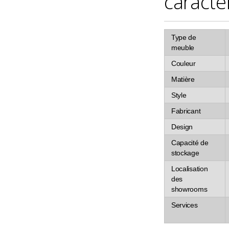
caracté
Type de
meuble
Couleur
Matière
Style
Fabricant
Design
Capacité de
stockage
Localisation
des
showrooms
Services