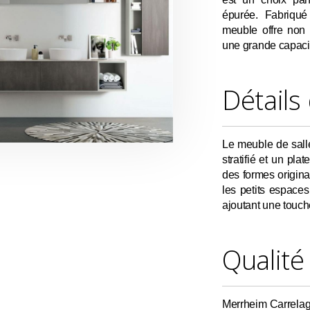
épurée. Fabriqué
meuble offre non
une grande capacité
Détails
Le meuble de sall
stratifié et un pla
des formes origin
les petits espace
ajoutant une touch
Qualité
Merrheim Carrelag