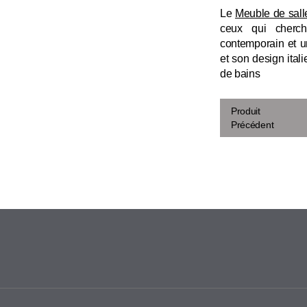
Le
Meuble de sall
ceux qui cherc
contemporain et u
et son design ital
de bains
Produit
Précédent