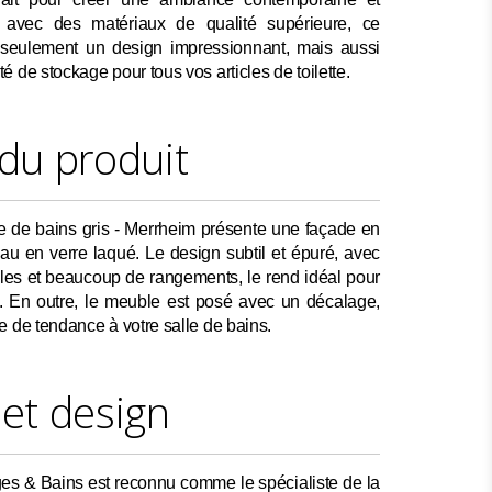
 avec des matériaux de qualité supérieure, ce
 seulement un design impressionnant, mais aussi
 de stockage pour tous vos articles de toilette.
 du produit
e de bains gris - Merrheim présente une façade en
teau en verre laqué. Le design subtil et épuré, avec
ales et beaucoup de rangements, le rend idéal pour
s. En outre, le meuble est posé avec un décalage,
e de tendance à votre salle de bains.
 et design
es & Bains est reconnu comme le spécialiste de la