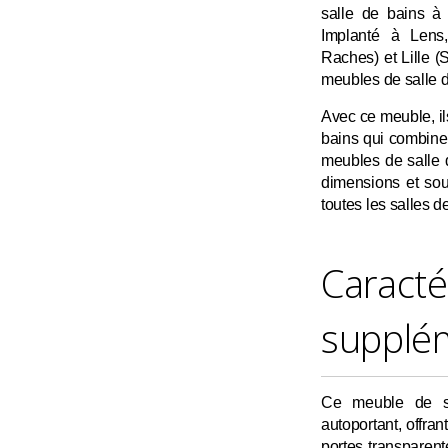
salle de bains à 
Implanté à Lens,
Raches) et Lille 
meubles de salle d
Avec ce meuble, il
bains qui combine 
meubles de salle 
dimensions et sou
toutes les salles d
Caracté
supplé
Ce meuble de sa
autoportant, offra
portes transparente