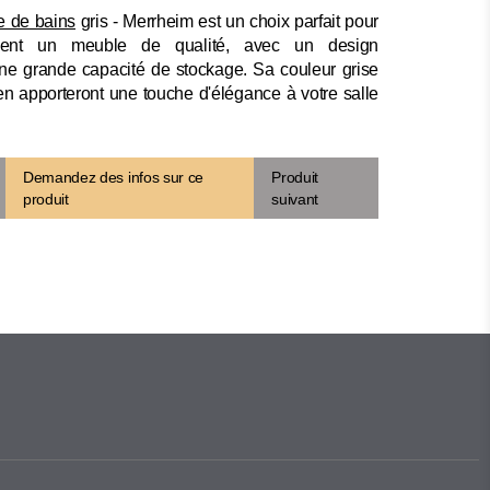
e de bains
gris - Merrheim est un choix parfait pour
hent un meuble de qualité, avec un design
ne grande capacité de stockage. Sa couleur grise
ien apporteront une touche d'élégance à votre salle
Demandez des infos sur ce
Produit
produit
suivant