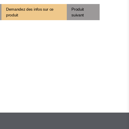
Demandez des infos sur ce
Produit
produit
suivant