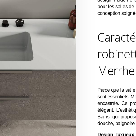
pour les salles de 
conception soignée e
Caracté
robinet
Merrhe
Parce que la salle 
sont essentiels, M
encastrée. Ce pro
élégant. L'esthét
Bains, qui propos
douche, baignoire 
Design luxueux 