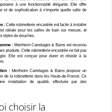
poraine à une fonctionnalité élégante. Elle offre
e et de sophistication à n'importe quelle salle de
ue :
Cette robinetterie encastrée est facile à installer
e est idéale pour les salles de bain sur mesure, et
ts styles de douches.
gamme :
Merrheim Carrelages & Bains est reconnu
ses produits. Cette robinetterie encastrée ne fait pas
gle. Elle est conçue pour durer et résiste à la
re.
tion :
Merrheim Carrelages & Bains propose un
tion de la robinetterie dans les Hauts-de-France. Ce
ne installation de qualité, effectuée par des
i choisir la