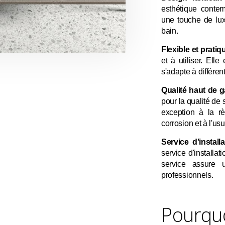
esthétique contem
une touche de lux
bain.
Flexible et pratiq
et à utiliser. Ell
s'adapte à différen
Qualité haut de 
pour la qualité de 
exception à la rè
corrosion et à l'usu
Service d'installa
service d'installa
service assure u
professionnels.
Pourquo