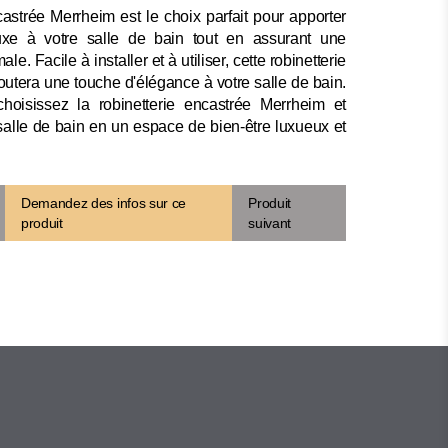
astrée Merrheim est le choix parfait pour apporter
xe à votre salle de bain tout en assurant une
ale. Facile à installer et à utiliser, cette robinetterie
utera une touche d'élégance à votre salle de bain.
choisissez la robinetterie encastrée Merrheim et
salle de bain en un espace de bien-être luxueux et
Demandez des infos sur ce
Produit
produit
suivant