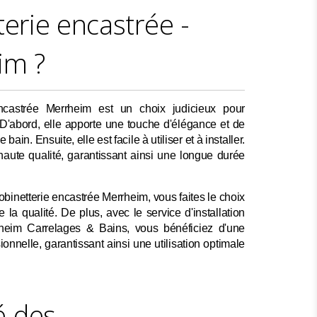
terie encastrée -
im ?
encastrée Merrheim est un choix judicieux pour
 D'abord, elle apporte une touche d'élégance et de
 bain. Ensuite, elle est facile à utiliser et à installer.
 haute qualité, garantissant ainsi une longue durée
obinetterie encastrée Merrheim, vous faites le choix
 la qualité. De plus, avec le service d'installation
heim Carrelages & Bains, vous bénéficiez d'une
sionnelle, garantissant ainsi une utilisation optimale
 des