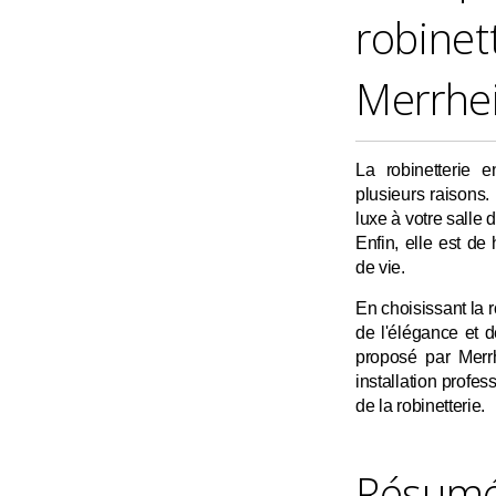
robinet
Merrhe
La robinetterie 
plusieurs raisons.
luxe à votre salle de
Enfin, elle est de
de vie.
En choisissant la r
de l'élégance et de
proposé par Merr
installation profes
de la robinetterie.
Résumé