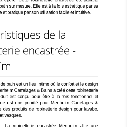
bain sur mesure. Elle est à la fois esthétique par sa
t pratique par son utilisation facile et intuitive.
ristiques de la
terie encastrée -
im
de bain est un lieu intime où le confort et le design
errheim Carrelages & Bains a créé cette robinetterie
duit est conçu pour être à la fois fonctionnel et
ique est une priorité pour Merrheim Carrelages &
e des produits de robinetterie design pour lavabo,
et vasques.
:
La robinetterie encastrée Merrheim allie une