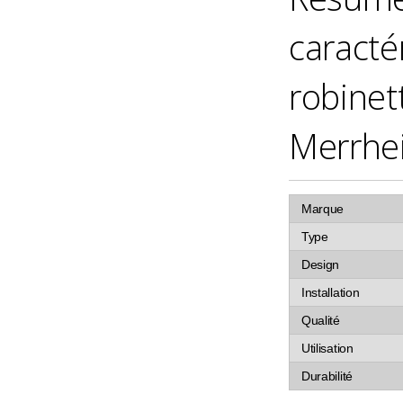
caracté
robinet
Merrhe
Marque
Type
Design
Installation
Qualité
Utilisation
Durabilité