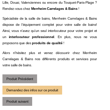
Lille, Douai, Valenciennes ou encore du Touquet-Paris-Plage ?
Rendez-vous chez
Merrheim Carrelages & Bains
!
Spécialiste de la salle de bains, Merrheim Carrelages & Bains
dispose de l'équipement complet pour votre salle de bains!
Ainsi, vous n'avez qu'un seul interlocuteur pour votre projet et
un
interlocuteur professionnel
. En plus, nous ne vous
proposons que des
produits de qualité
!
Alors n'hésitez plus et venez découvrir chez Merrheim
Carrelages & Bains nos différents produits et services pour
votre salle de bains.
Produit Précédent
Demandez des infos sur ce produit
Produit suivant