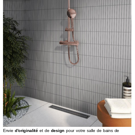
Envie
d'originalité
et de
design
pour votre salle de bains de