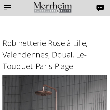
Panneau de gestion des cookies
Robinetterie Rose à Lille,
Valenciennes, Douai, Le-
Touquet-Paris-Plage