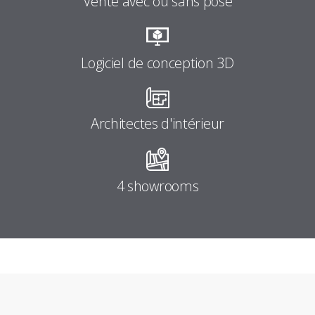
Vente avec ou sans pose
Logiciel de conception 3D
Architectes d'intérieur
4 showrooms