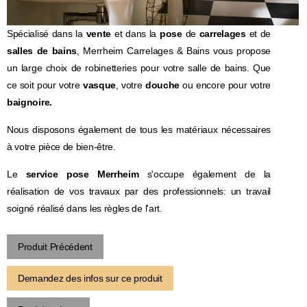
Spécialisé dans la
vente
et dans la
pose
de
carrelages
et de
salles de bains
, Merrheim Carrelages & Bains vous propose
un large choix de robinetteries pour votre salle de bains. Que
ce soit pour votre
vasque
, votre
douche
ou encore pour votre
baignoire.
Nous disposons également de tous les matériaux nécessaires
à votre pièce de bien-être.
Le
service pose Merrheim
s'occupe également de la
réalisation de vos travaux par des professionnels: un travail
soigné réalisé dans les règles de l'art.
Produit Précédent
Demandez des infos sur ce produit