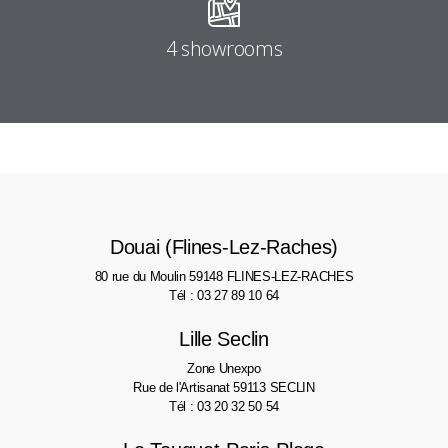
4 showrooms
Douai (Flines-Lez-Raches)
80 rue du Moulin
59148 FLINES-LEZ-RACHES
Tél : 03 27 89 10 64
Lille Seclin
Zone Unexpo
Rue de l'Artisanat
59113 SECLIN
Tél : 03 20 32 50 54