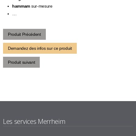
hammam
sur-mesure
....
Produit Précédent
Demandez des infos sur ce produit
Produit suivant
Les services Merrheim