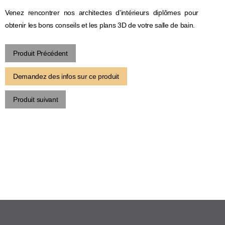
Venez rencontrer nos architectes d'intérieurs diplômes pour
obtenir les bons conseils et les plans 3D de votre salle de bain.
Produit Précédent
Demandez des infos sur ce produit
Produit suivant