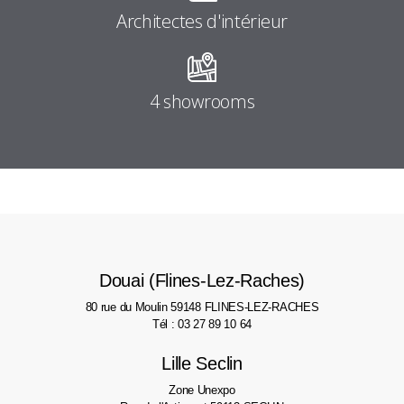
Architectes d'intérieur
4 showrooms
Douai (Flines-Lez-Raches)
80 rue du Moulin
59148 FLINES-LEZ-RACHES
Tél : 03 27 89 10 64
Lille Seclin
Zone Unexpo