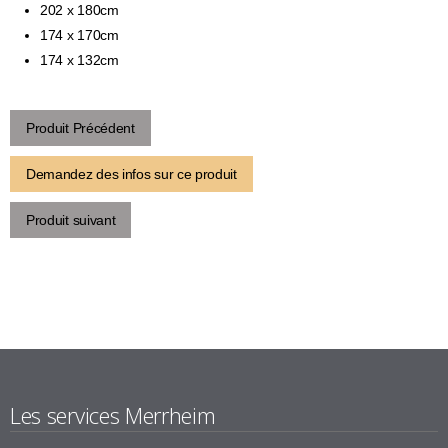
202 x 180cm
174 x 170cm
174 x 132cm
Produit Précédent
Demandez des infos sur ce produit
Produit suivant
Les services Merrheim