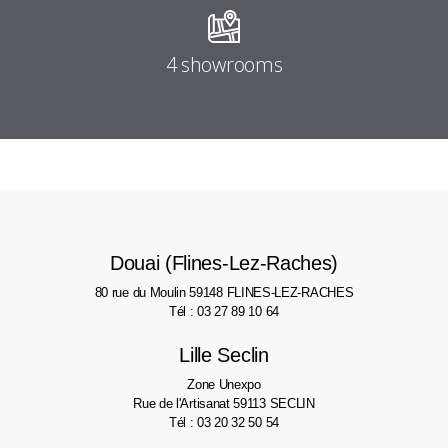
4 showrooms
Douai (Flines-Lez-Raches)
80 rue du Moulin
59148 FLINES-LEZ-RACHES
Tél : 03 27 89 10 64
Lille Seclin
Zone Unexpo
Rue de l'Artisanat
59113 SECLIN
Tél : 03 20 32 50 54